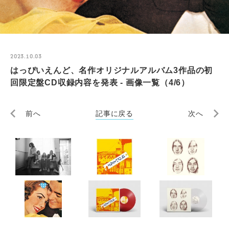
2023.10.03
はっぴいえんど、名作オリジナルアルバム3作品の初
回限定盤CD収録内容を発表 - 画像一覧（4/6）
前へ
記事に戻る
次へ