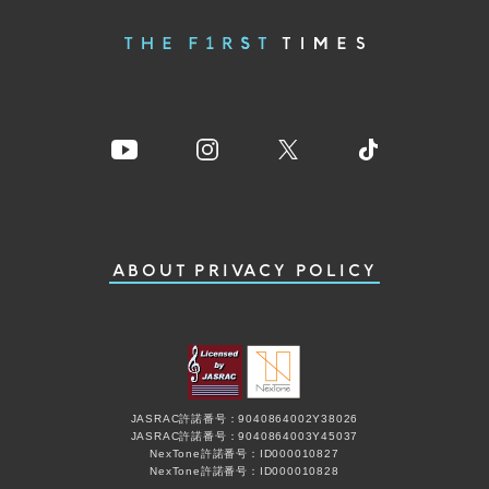
ABOUT
PRIVACY POLICY
JASRAC許諾番号：9040864002Y38026
JASRAC許諾番号：9040864003Y45037
NexTone許諾番号：ID000010827
NexTone許諾番号：ID000010828